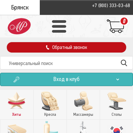
+7 (800) 333-03-68
Брянск
0
Обратный звонок
Вход в клуб
Хиты
Кресла
Массажеры
Столы