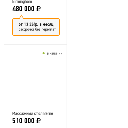
Birmingham
480 000
от 13 334р. в месяц
рассрочка без переплат
в наличии
Добавить в сравнение
Массажный стол Berne
510 000