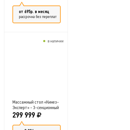
от 695р. в месяц
рассрочка без переплат
в наличии
Добавить в сравнение
Массажный стол «Кинез-
Эксперт» - 3-секционный
299 999