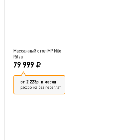
Массажный стол MP Nilo
Ritza
79 999
от 2 223р. в месяц
рассрочка без переплат
Добавить в сравнение