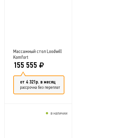
Добавить в сравнение
Массажный стол Loodwill
Komfort
155 555
от 4 321р. в месяц
рассрочка без переплат
в наличии
Добавить в сравнение