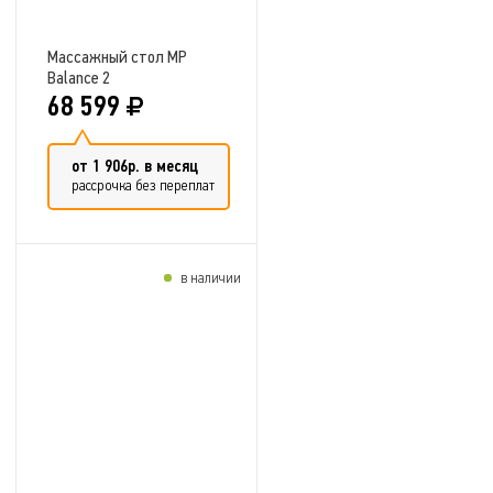
Массажный стол MP
Balance 2
68 599
от 1 906р. в месяц
рассрочка без переплат
в наличии
Добавить в сравнение