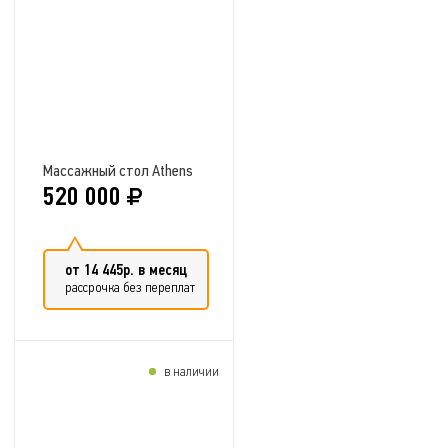
Добавить в сравнение
Массажный стол Athens
520 000
от 14 445р. в месяц
рассрочка без переплат
в наличии
Добавить в сравнение