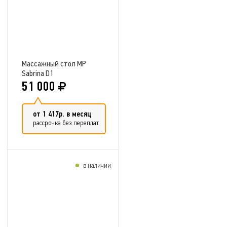
Массажный стол MP
Sabrina D1
51 000
от 1 417р. в месяц
рассрочка без переплат
в наличии
Добавить в сравнение