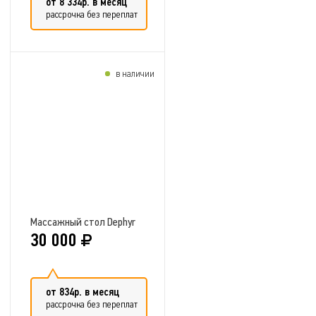
от 8 334р. в месяц
рассрочка без переплат
в наличии
Добавить в сравнение
Массажный стол Dephyr
30 000
от 834р. в месяц
рассрочка без переплат