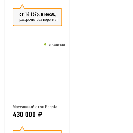
от 14 167р. в месяц
рассрочка без переплат
в наличии
Добавить в сравнение
Массажный стол Bogota
430 000