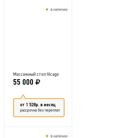
в наличии
Добавить в сравнение
Массажный стол Hicago
55 000
от 1 528р. в месяц
рассрочка без переплат
в наличии