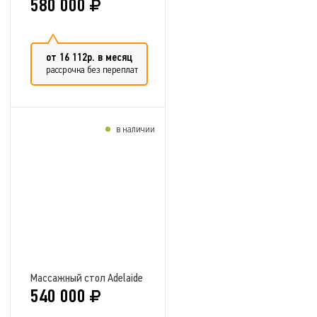
580 000
от 16 112р. в месяц
рассрочка без переплат
в наличии
Добавить в сравнение
Массажный стол Adelaide
540 000