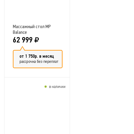
Массажный стол MP
Balance
62 999
от 1 750р. в месяц
рассрочка без переплат
в наличии
Добавить в сравнение