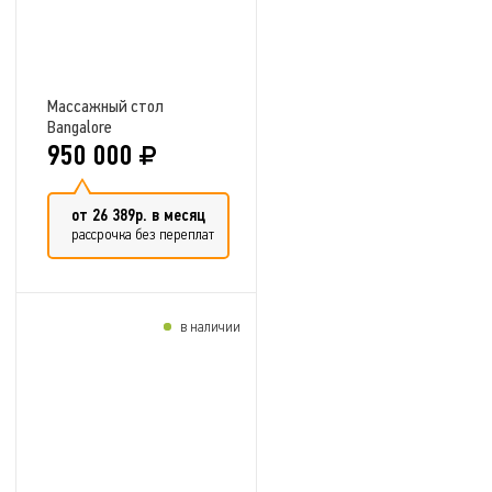
Массажный стол
Bangalore
950 000
от 26 389р. в месяц
рассрочка без переплат
в наличии
Добавить в сравнение