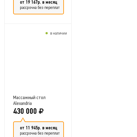
от 19 167р. в месяц
рассрочка без переплат
в наличии
Добавить в сравнение
Массажный стол
Alexandria
430 000
от 11 945р. в месяц
рассрочка без переплат