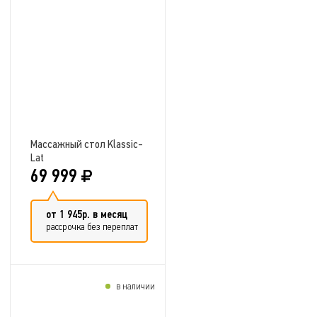
Добавить в сравнение
Массажный стол Klassic-
Lat
69 999
от 1 945р. в месяц
рассрочка без переплат
в наличии