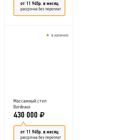
от 11 945р. в месяц
рассрочка без переплат
в наличии
Добавить в сравнение
Массажный стол
Bordeaux
430 000
от 11 945р. в месяц
рассрочка без переплат