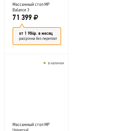
Массажный стол MP
Balance 3
71 399
от 1 984р. в месяц
рассрочка без переплат
в наличии
Добавить в сравнение
Массажный стол MP
Universal