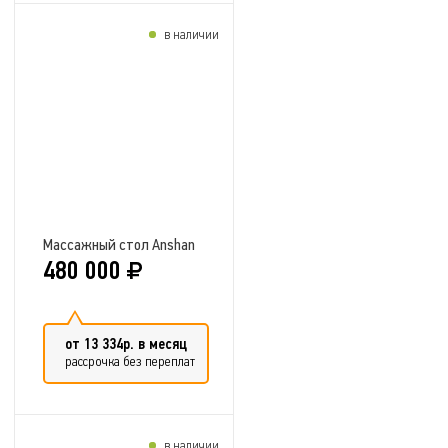
в наличии
Добавить в сравнение
Массажный стол Anshan
480 000
от 13 334р. в месяц
рассрочка без переплат
в наличии