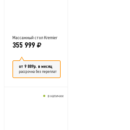
Массажный стол Kremier
355 999
от 9 889р. в месяц
рассрочка без переплат
в наличии
Добавить в сравнение