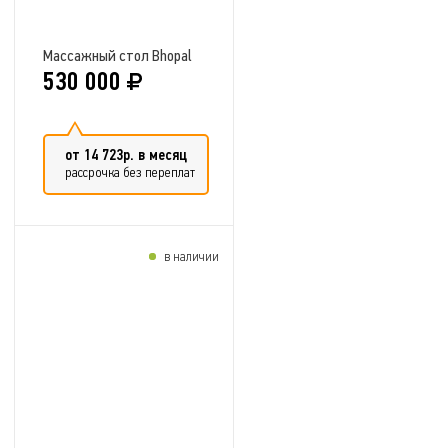
Массажный стол Bhopal
530 000
от 14 723р. в месяц
рассрочка без переплат
в наличии
Добавить в сравнение