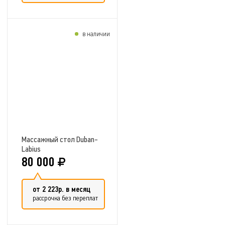
в наличии
Добавить в сравнение
Массажный стол Duban-
Labius
80 000
от 2 223р. в месяц
рассрочка без переплат