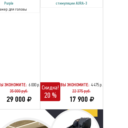
Purple
стимуляции AURA-3
ажер для головы
ВЫ ЭКОНОМИТЕ:
6 000 р.
ВЫ ЭКОНОМИТЕ:
4 475 р.
Скидка!
35 000 руб.
22 375 руб.
20 %
29 000
17 900