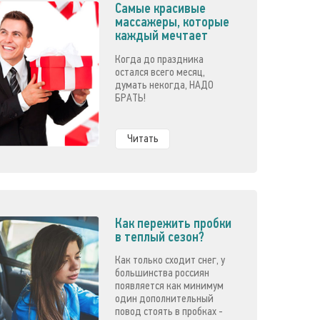
Самые красивые
массажеры, которые
каждый мечтает
получить в подарок
Когда до праздника
остался всего месяц,
думать некогда, НАДО
БРАТЬ!
Читать
Как пережить пробки
в теплый сезон?
Как только сходит снег, у
большинства россиян
появляется как минимум
один дополнительный
повод стоять в пробках -