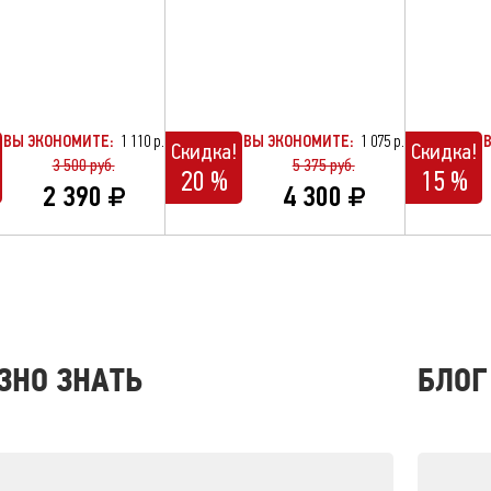
ВЫ ЭКОНОМИТЕ:
1 110 р.
ВЫ ЭКОНОМИТЕ:
1 075 р.
Скидка!
Скидка!
3 500 руб.
5 375 руб.
20 %
15 %
2 390
4 300
ЗНО ЗНАТЬ
БЛОГ