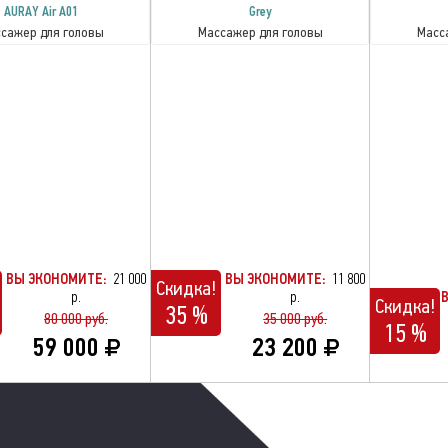
AURAY Air A01
Grey
сажер для головы
Массажер для головы
Масс
ВЫ ЭКОНОМИТЕ:
21 000
ВЫ ЭКОНОМИТЕ:
11 800
Скидка!
р.
р.
Скидка!
35 %
80 000 руб.
35 000 руб.
15 %
59 000
23 200