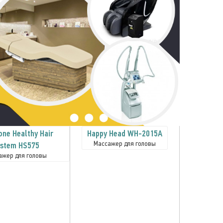
ne Healthy Hair
Happy Head WH-2015A
Массажер для головы
stem HS575
ажер для головы