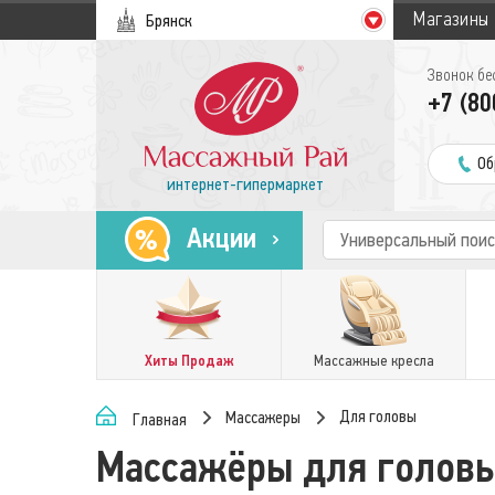
Магазины
Брянск
Звонок бе
+7 (80
Об
интернет-гипермаркет
Акции
Хиты Продаж
Массажные кресла
Для головы
Массажеры
Главная
Массажёры для голов