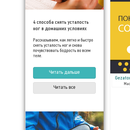
4 способа снять усталость
ног в домашних условиях
Рассказываем, как легко и быстро
снять усталость ног и снова
почувствовать бодрость во всем
теле.
Читать дальше
Gezaton
Мас
Читать все