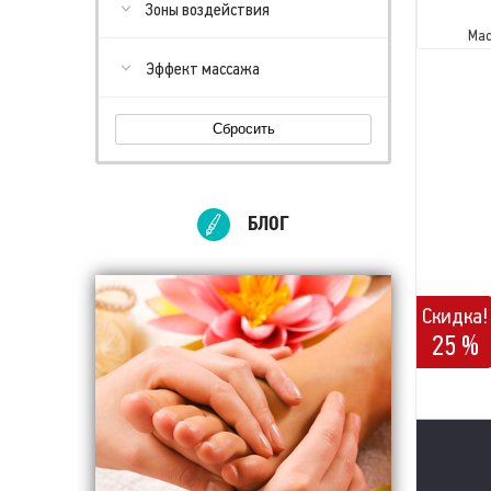
Зоны воздействия
Мас
Эффект массажа
Сбросить
БЛОГ
Скидка!
25 %