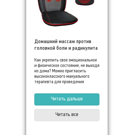
Домашний массаж против
головной боли и радикулита
Как укрепить свое эмоциональное
и физическое состояние, не выходя
из дома? Можно пригласить
высококлассного мануального
терапевта для проведения
выездного курса лечебно-
профилактических мероприятий.
Читать дальше
Читать все