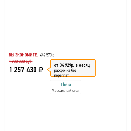
ВЫ ЭКОНОМИТЕ:
642 570 р.
1 900 000 руб.
от 34 929р. в месяц
1 257 430
рассрочка без
переплат
Theia
Массажный стол