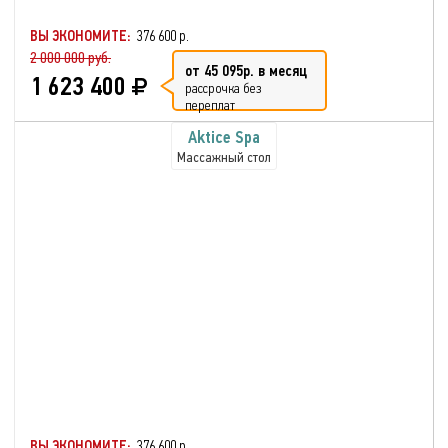
ВЫ ЭКОНОМИТЕ:
376 600 р.
2 000 000 руб.
от 45 095р. в месяц
1 623 400
рассрочка без
переплат
Aktice Spa
Массажный стол
ВЫ ЭКОНОМИТЕ:
376 600 р.