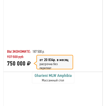
ВЫ ЭКОНОМИТЕ:
187 500 р.
937 500 руб.
от 20 834р. в месяц
750 000
рассрочка без
переплат
Gharieni MLW Amphibia
Массажный стол