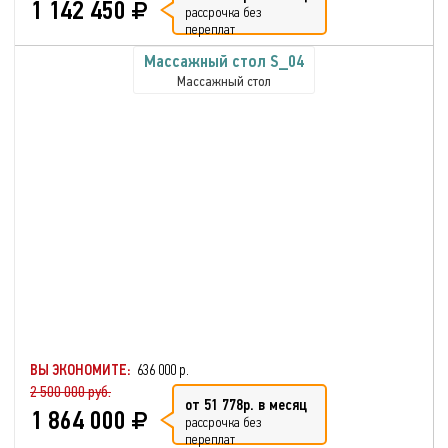
1 142 450
рассрочка без
переплат
Массажный стол S_04
Массажный стол
ВЫ ЭКОНОМИТЕ:
636 000 р.
2 500 000 руб.
от 51 778р. в месяц
1 864 000
рассрочка без
переплат