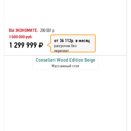
ВЫ ЭКОНОМИТЕ:
200 001 р.
1 500 000 руб.
от 36 112р. в месяц
1 299 999
рассрочка без
переплат
Conselieri Wood Edition Beige
Массажный стол