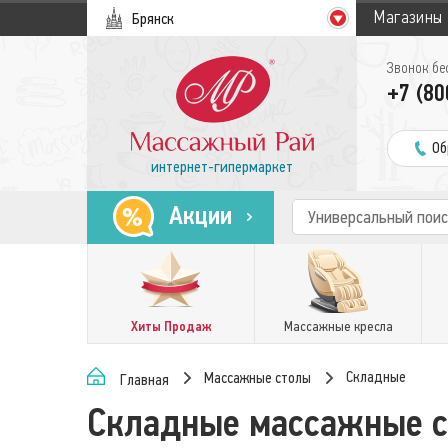
Магазины
Брянск
Звонок бе
+7 (80
Об
интернет-гипермаркет
Акции
Хиты Продаж
Массажные кресла
Складные
Массажные столы
Главная
Складные массажные 