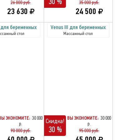
30 %
26 000 руб.
35 000 руб.
23 630
24 500
I для беременных
Venus III для беременных
ссажный стол
Массажный стол
ВЫ ЭКОНОМИТЕ:
30 000
ВЫ ЭКОНОМИТЕ:
30 000
Скидка!
р.
р.
30 %
90 000 руб.
95 000 руб.
60 000
65 000