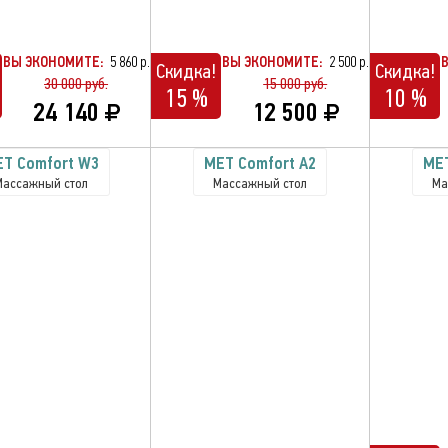
ВЫ ЭКОНОМИТЕ:
5 860 р.
ВЫ ЭКОНОМИТЕ:
2 500 р.
Скидка!
Скидка!
30 000 руб.
15 000 руб.
15 %
10 %
24 140
12 500
T Comfort W3
MET Comfort A2
MET
Массажный стол
Массажный стол
Ма