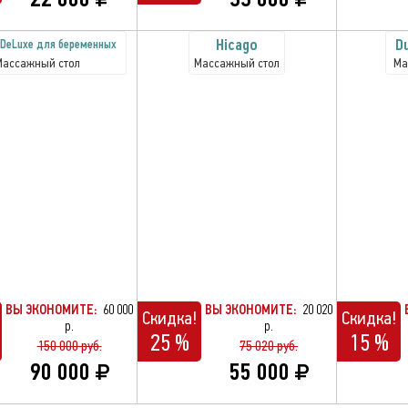
Hicago
D
I DeLuxe для беременных
Массажный стол
Массажный стол
Ма
ВЫ ЭКОНОМИТЕ:
60 000
ВЫ ЭКОНОМИТЕ:
20 020
Скидка!
Скидка!
р.
р.
25 %
15 %
150 000 руб.
75 020 руб.
90 000
55 000