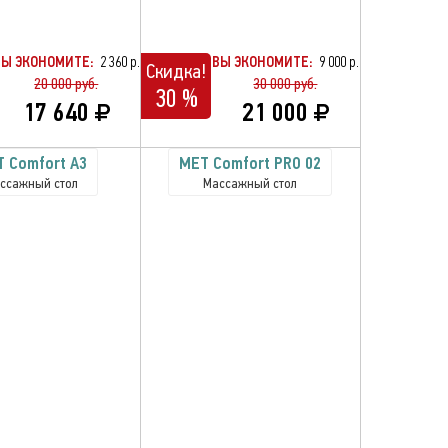
ВЫ ЭКОНОМИТЕ:
2 360 р.
ВЫ ЭКОНОМИТЕ:
9 000 р.
Скидка!
20 000 руб.
30 000 руб.
30 %
17 640
21 000
 Comfort A3
MET Comfort PRO 02
ссажный стол
Массажный стол