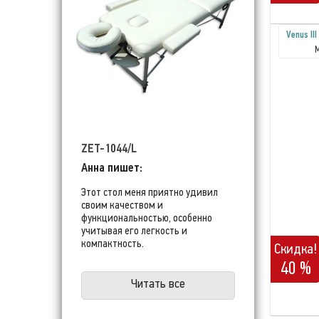
Venus II
ZET-1044/L
Анна пишет:
Этот стол меня приятно удивил
своим качеством и
функциональностью, особенно
учитывая его легкость и
компактность.
Скидка!
40 %
Читать все