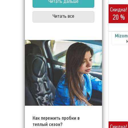
Читать дальше
Скидка!
20 %
Читать все
Mizom
Как пережить пробки в
теплый сезон?
Скидка!