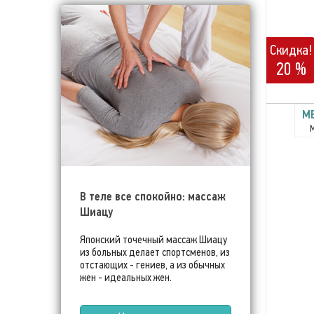
Скидка!
20 %
ME
В теле все спокойно: массаж
Шиацу
Японский точечный массаж Шиацу
из больных делает спортсменов, из
отстающих - гениев, а из обычных
жен - идеальных жен.