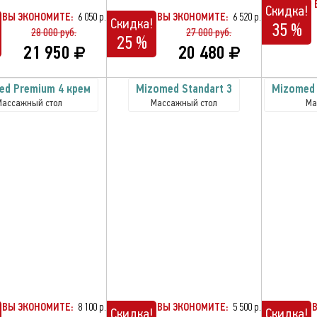
Скидка!
ВЫ ЭКОНОМИТЕ:
6 050 р.
ВЫ ЭКОНОМИТЕ:
6 520 р.
Скидка!
35 %
28 000 руб.
27 000 руб.
25 %
21 950
20 480
ed Premium 4 крем
Mizomed Standart 3
Mizomed 
Массажный стол
Массажный стол
Ма
ВЫ ЭКОНОМИТЕ:
8 100 р.
ВЫ ЭКОНОМИТЕ:
5 500 р.
Скидка!
Скидка!