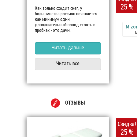
25 %
Как только сходит снег, у
большинства россиян появляется
как минимум один
дополнительный повод стоять в
Mizo
пробках - это дачи.
Читать дальше
Читать все
ОТЗЫВЫ
Скидка!
25 %