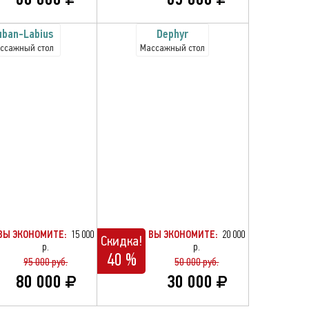
uban-Labius
Dephyr
ссажный стол
Массажный стол
ВЫ ЭКОНОМИТЕ:
15 000
ВЫ ЭКОНОМИТЕ:
20 000
Скидка!
р.
р.
40 %
95 000 руб.
50 000 руб.
80 000
30 000