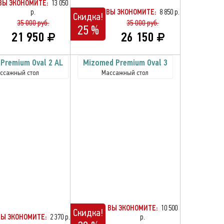
ВЫ ЭКОНОМИТЕ:
13 050
р.
ВЫ ЭКОНОМИТЕ:
8 850 р.
Скидка!
35 000 руб.
35 000 руб.
25 %
21 950
26 150
Premium Oval 2 AL
Mizomed Premium Oval 3
ссажный стол
Массажный стол
ВЫ ЭКОНОМИТЕ:
10 500
Скидка!
ВЫ ЭКОНОМИТЕ:
2 370 р.
р.