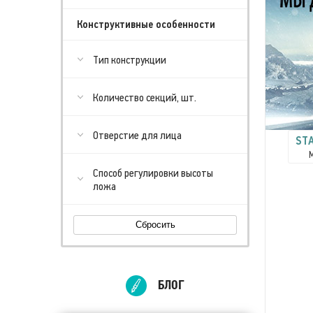
Конструктивные особенности
Тип конструкции
Количество секций, шт.
Отверстие для лица
STA
Способ регулировки высоты
ложа
Сбросить
БЛОГ