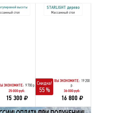
STARLIGHT дерево
регулировкой высоты
ссажный стол
Массажный стол
ВЫ ЭКОНОМИТЕ:
19 200
Скидка!
ВЫ ЭКОНОМИТЕ:
9 700 р.
р.
55 %
25 000 руб.
36 000 руб.
15 300
16 800