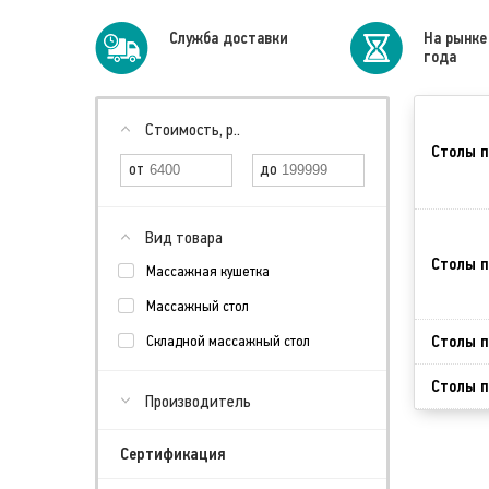
Cлужба доставки
На рынке
года
Стоимость, р..
Столы п
Вид товара
Столы п
Массажная кушетка
Массажный стол
Столы п
Складной массажный стол
Столы п
Производитель
Сертификация