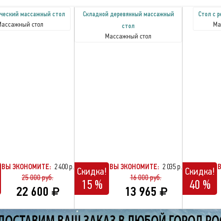
ческий массажный стол
Складной деревянный массажный
Cтол с 
Массажный стол
Ма
стол
Массажный стол
ВЫ ЭКОНОМИТЕ:
2 400 р.
ВЫ ЭКОНОМИТЕ:
2 035 р.
Скидка!
Скидка!
25 000 руб.
16 000 руб.
15 %
40 %
22 600
13 965