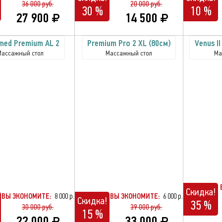
36 000 руб.
20 000 руб.
30 %
10 %
27 900
14 500
med Premium AL 2
Premium Pro 2 XL (80см)
Venus I
Массажный стол
Массажный стол
Ма
Скидка!
ВЫ ЭКОНОМИТЕ:
8 000 р.
ВЫ ЭКОНОМИТЕ:
6 000 р.
Скидка!
35 %
30 000 руб.
39 000 руб.
15 %
22 000
33 000