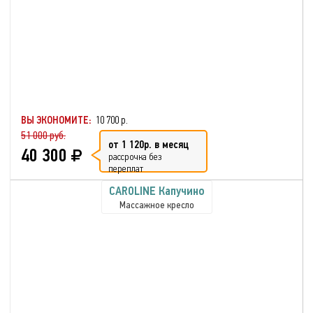
ВЫ ЭКОНОМИТЕ:
10 700 р.
51 000 руб.
от 1 120р. в месяц
40 300
рассрочка без
переплат
CAROLINE Капучино
Массажное кресло