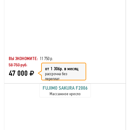
ВЫ ЭКОНОМИТЕ:
11 750 р.
58 750 руб.
от 1 306р. в месяц
47 000
рассрочка без
переплат
FUJIMO SAKURA F2006
Массажное кресло