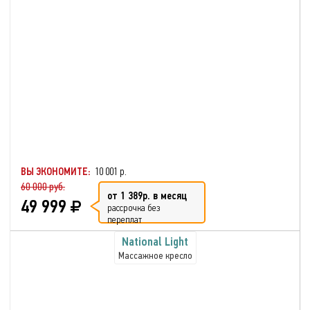
ВЫ ЭКОНОМИТЕ:
10 001 р.
60 000 руб.
от 1 389р. в месяц
49 999
рассрочка без
переплат
National Light
Массажное кресло