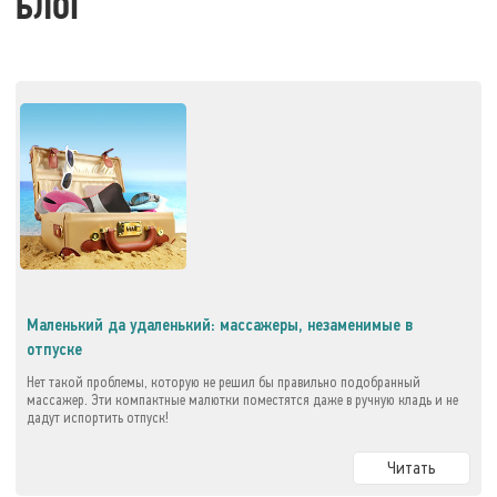
БЛОГ
Маленький да удаленький: массажеры, незаменимые в
отпуске
Нет такой проблемы, которую не решил бы правильно подобранный
массажер. Эти компактные малютки поместятся даже в ручную кладь и не
дадут испортить отпуск!
Читать