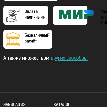
Оплата
Пла
наличными
сис
МИ
Безналичный
расчёт
А также множеством
других способов!
НАВИГАЦИЯ
КАТАЛОГ