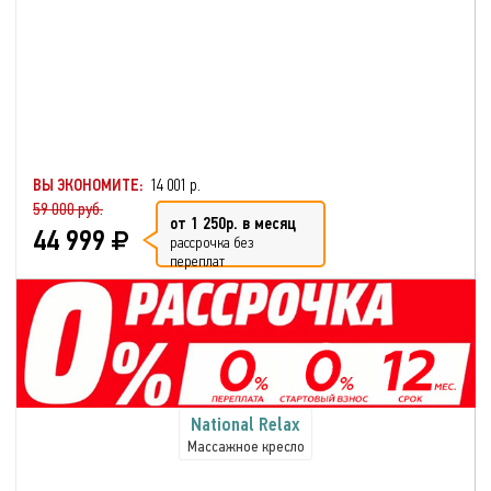
ВЫ ЭКОНОМИТЕ:
14 001 р.
59 000 руб.
от 1 250р. в месяц
44 999
рассрочка без
переплат
National Relax
Массажное кресло