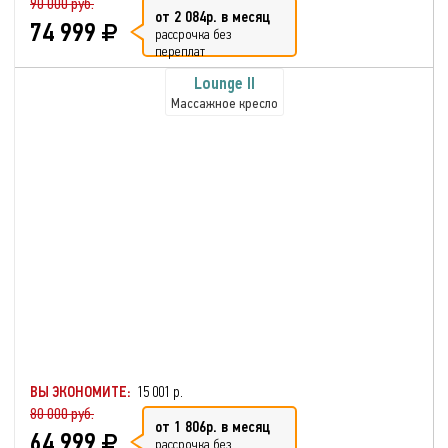
90 000 руб.
от 2 084р. в месяц
74 999
рассрочка без
переплат
Lounge II
Массажное кресло
ВЫ ЭКОНОМИТЕ:
15 001 р.
80 000 руб.
от 1 806р. в месяц
64 999
рассрочка без