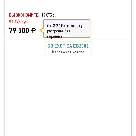
ВЫ ЭКОНОМИТЕ:
19 875 р.
99 375 руб.
от 2 209р. в месяц
79 500
рассрочка без
переплат
GO EXOTICA EG2002
Массажное кресло