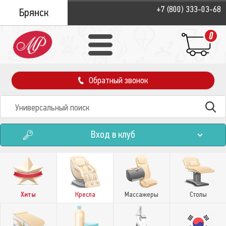
+7 (800) 333-03-68
Брянск
0
Обратный звонок
Вход в клуб
Хиты
Кресла
Массажеры
Столы