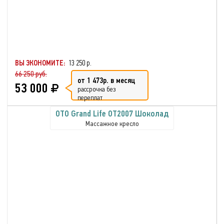
ВЫ ЭКОНОМИТЕ:
13 250 р.
66 250 руб.
от 1 473р. в месяц
53 000
рассрочка без
переплат
OTO Grand Life OT2007 Шоколад
Массажное кресло