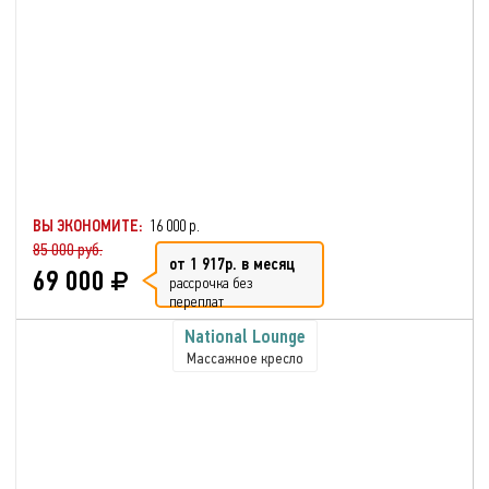
ВЫ ЭКОНОМИТЕ:
16 000 р.
85 000 руб.
от 1 917р. в месяц
69 000
рассрочка без
переплат
National Lounge
Массажное кресло