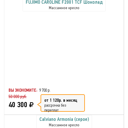
FUJIMO CAROLINE F2001 TCF Шоколад
Массажное кресло
ВЫ ЭКОНОМИТЕ:
9 700 р.
50 000 руб.
от 1 120р. в месяц
40 300
рассрочка без
переплат
Calviano Armonia (серое)
Массажное кресло