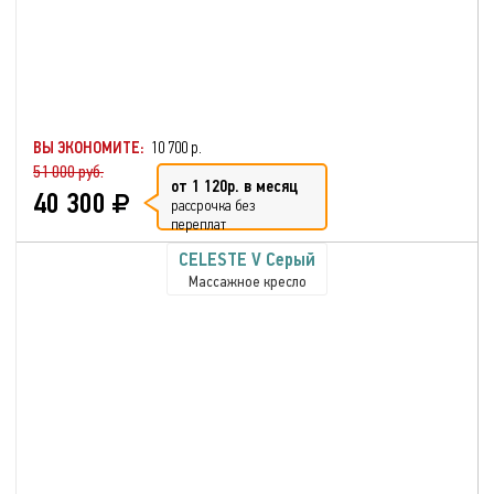
ВЫ ЭКОНОМИТЕ:
10 700 р.
51 000 руб.
от 1 120р. в месяц
40 300
рассрочка без
переплат
CELESTE V Серый
Массажное кресло