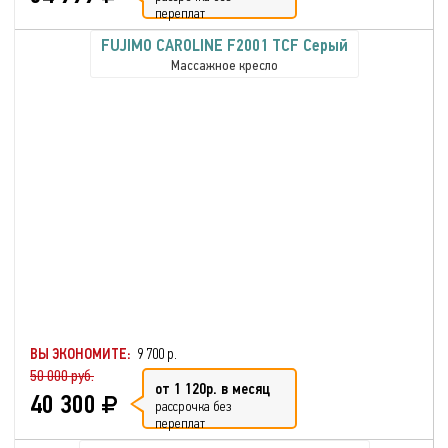
переплат
FUJIMO CAROLINE F2001 TCF Серый
Массажное кресло
ВЫ ЭКОНОМИТЕ:
9 700 р.
50 000 руб.
от 1 120р. в месяц
40 300
рассрочка без
переплат