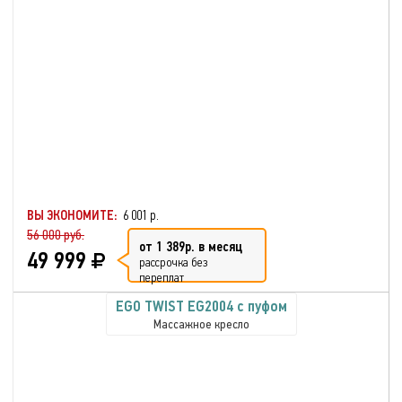
ВЫ ЭКОНОМИТЕ:
6 001 р.
56 000 руб.
от 1 389р. в месяц
49 999
рассрочка без
переплат
EGO TWIST EG2004 с пуфом
Массажное кресло