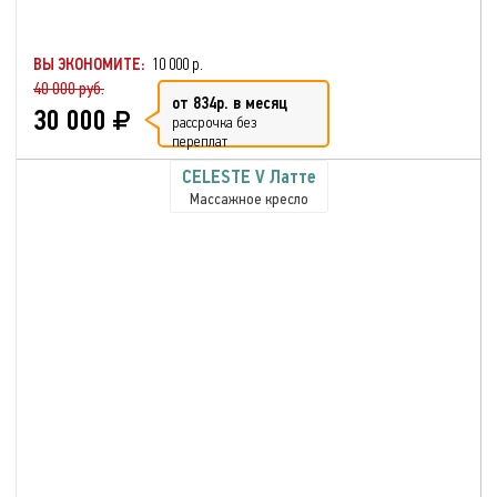
ВЫ ЭКОНОМИТЕ:
10 000 р.
40 000 руб.
от 834р. в месяц
30 000
рассрочка без
переплат
CELESTE V Латте
Массажное кресло