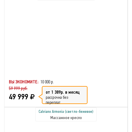
ВЫ ЭКОНОМИТЕ:
10 000 р.
59 999 руб.
от 1 389р. в месяц
49 999
рассрочка без
переплат
Calviano Armonia (светло-бежевое)
Массажное кресло