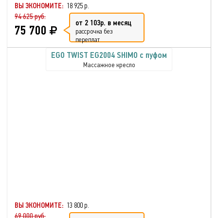
ВЫ ЭКОНОМИТЕ:
18 925 р.
94 625 руб.
от 2 103р. в месяц
75 700
рассрочка без
переплат
EGO TWIST EG2004 SHIMO с пуфом
Массажное кресло
ВЫ ЭКОНОМИТЕ:
13 800 р.
69 000 руб.