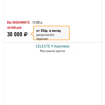
ВЫ ЭКОНОМИТЕ:
10 000 р.
40 000 руб.
от 834р. в месяц
30 000
рассрочка без
переплат
CELESTE V Капучино
Массажное кресло