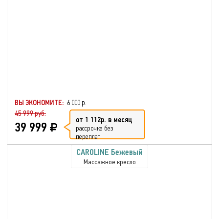
ВЫ ЭКОНОМИТЕ:
6 000 р.
45 999 руб.
от 1 112р. в месяц
39 999
рассрочка без
переплат
CAROLINE Бежевый
Массажное кресло