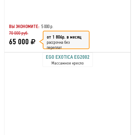
ВЫ ЭКОНОМИТЕ:
5 000 р.
70 000 руб.
от 1 806р. в месяц
65 000
рассрочка без
переплат
EGO EXOTICA EG2002
Массажное кресло