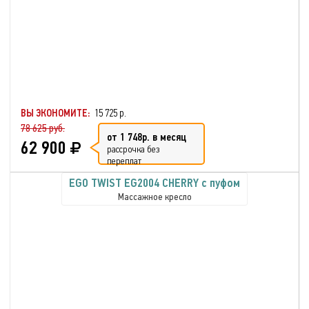
ВЫ ЭКОНОМИТЕ:
15 725 р.
78 625 руб.
от 1 748р. в месяц
62 900
рассрочка без
переплат
EGO TWIST EG2004 CHERRY с пуфом
Массажное кресло