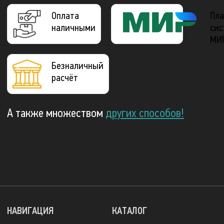
Оплата
Пла
наличными
сис
МИ
Безналичный
расчёт
А также множеством
других способов!
НАВИГАЦИЯ
КАТАЛОГ