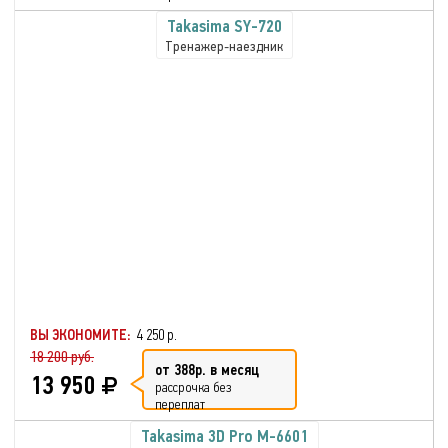
Takasima SY-720
Тренажер-наездник
ВЫ ЭКОНОМИТЕ:
4 250 р.
18 200 руб.
от 388р. в месяц
13 950
рассрочка без
переплат
Takasima 3D Pro M-6601