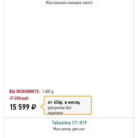
Массажная накидка (авто)
ВЫ ЭКОНОМИТЕ:
1 601 р.
17 200 руб.
от 434р. в месяц
15 599
рассрочка без
переплат
Takasima CY-819
Массажер для ног