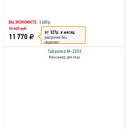
ВЫ ЭКОНОМИТЕ:
3 630 р.
15 400 руб.
от 327р. в месяц
11 770
рассрочка без
переплат
Takasima M-2203
Массажер для глаз