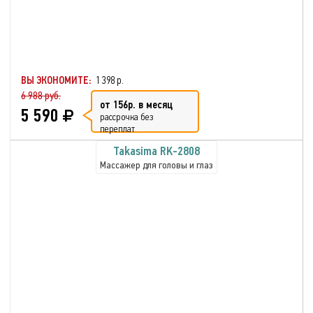
ВЫ ЭКОНОМИТЕ:
1 398 р.
6 988 руб.
от 156р. в месяц
5 590
рассрочка без
переплат
Takasima RK-2808
Массажер для головы и глаз