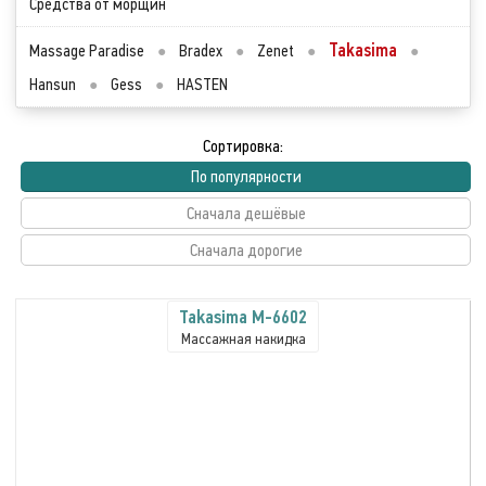
Средства от морщин
Takasima
Massage Paradise
●
Bradex
●
Zenet
●
●
Hansun
●
Gess
●
HASTEN
Сортировка:
По популярности
Сначала дешёвые
Сначала дорогие
Takasima M-6602
Массажная накидка