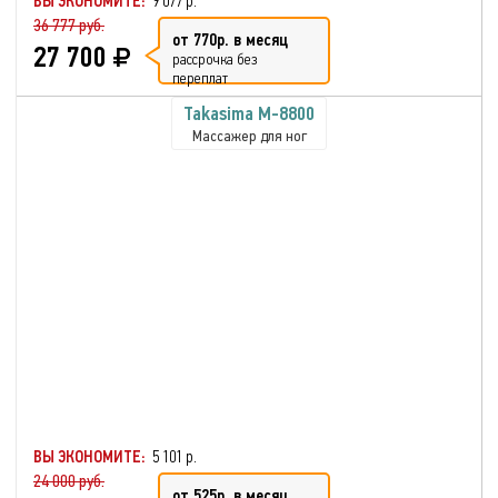
ВЫ ЭКОНОМИТЕ:
9 077 р.
36 777 руб.
от 770р. в месяц
27 700
рассрочка без
переплат
Takasima М-8800
Массажер для ног
ВЫ ЭКОНОМИТЕ:
5 101 р.
24 000 руб.
от 525р. в месяц