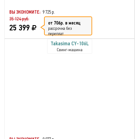
ВЫ ЭКОНОМИТЕ:
9 725 р.
35 124 руб.
от 706р. в месяц
25 399
рассрочка без
переплат
Takasima CY-106L
Свинг-машина