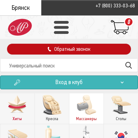
+7 (800) 333-03-68
Брянск
0
Обратный звонок
Вход в клуб
Хиты
Кресла
Массажеры
Столы