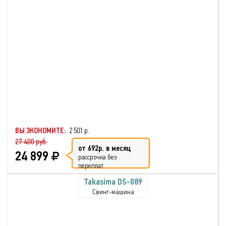
ВЫ ЭКОНОМИТЕ:
2 501 р.
27 400 руб.
от 692р. в месяц
24 899
рассрочка без
переплат
Takasima DS-089
Свинг-машина