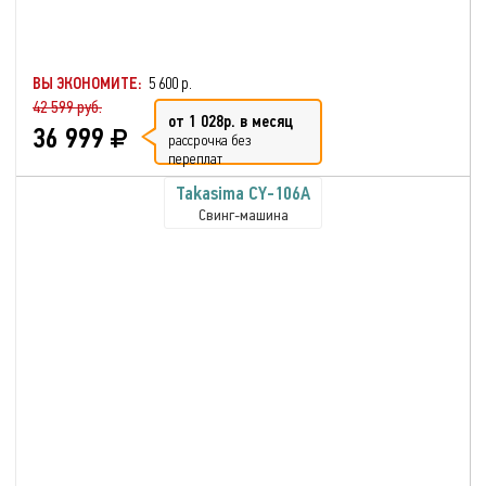
ВЫ ЭКОНОМИТЕ:
5 600 р.
42 599 руб.
от 1 028р. в месяц
36 999
рассрочка без
переплат
Takasima CY-106A
Свинг-машина