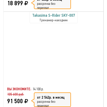
18 899
рассрочка без
переплат
Takasima S-Rider SKY-007
Тренажер-наездник
ВЫ ЭКОНОМИТЕ:
14 100 р.
105 600 руб.
от 2 542р. в месяц
91 500
рассрочка без
переплат