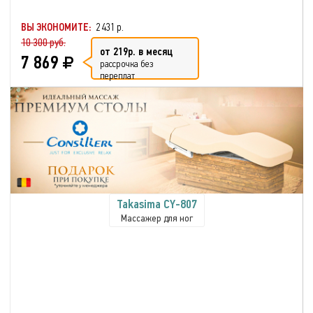
ВЫ ЭКОНОМИТЕ:
2 431 р.
10 300 руб.
от 219р. в месяц
7 869
рассрочка без
переплат
Takasima CY-807
Массажер для ног