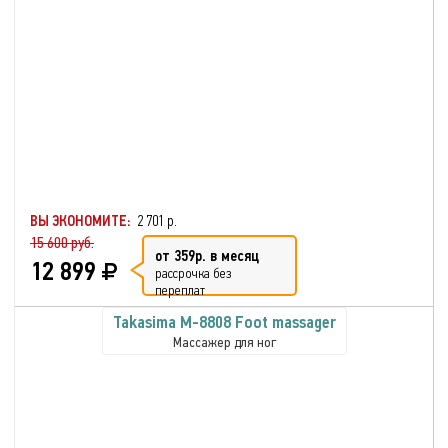
ВЫ ЭКОНОМИТЕ:
2 701 р.
15 600 руб.
от 359р. в месяц
12 899
рассрочка без
переплат
Takasima M-8808 Foot massager
Массажер для ног