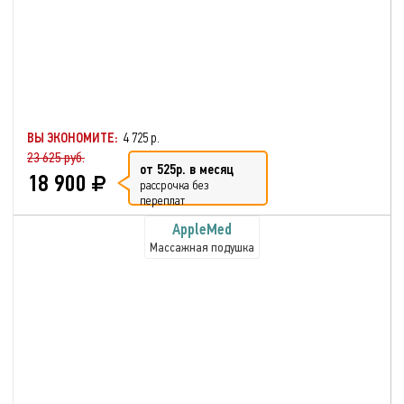
ВЫ ЭКОНОМИТЕ:
4 725 р.
23 625 руб.
от 525р. в месяц
18 900
рассрочка без
переплат
AppleMed
Массажная подушка