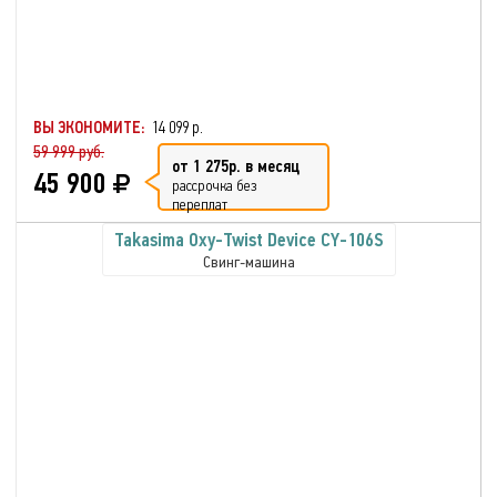
ВЫ ЭКОНОМИТЕ:
14 099 р.
59 999 руб.
от 1 275р. в месяц
45 900
рассрочка без
переплат
Takasima Oxy-Twist Device CY-106S
Свинг-машина