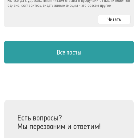
Мы всегда с удовольствием читаем отзывы о продукции от наших клиентов,
однако, согласитесь, видеть живые эмоции - это совсем другое.
Читать
Все посты
Есть вопросы?
Мы перезвоним и ответим!