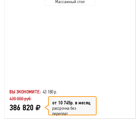
Массажный стол
ВЫ ЭКОНОМИТЕ:
43 180 р.
430 000 руб.
от 10 745р. в месяц
386 820
рассрочка без
переплат