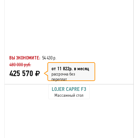
ВЫ ЭКОНОМИТЕ:
54 430 р.
480 000 руб.
от 11 822р. в месяц
425 570
рассрочка без
переплат
LOJER CAPRE F3
Массажный стол