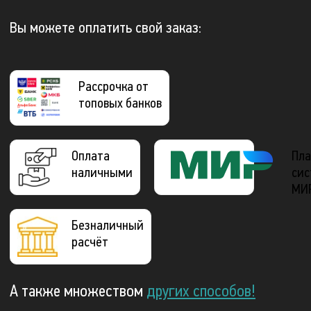
Вы можете оплатить свой заказ:
Рассрочка от
топовых банков
Оплата
Пла
наличными
сис
МИ
Безналичный
расчёт
А также множеством
других способов!