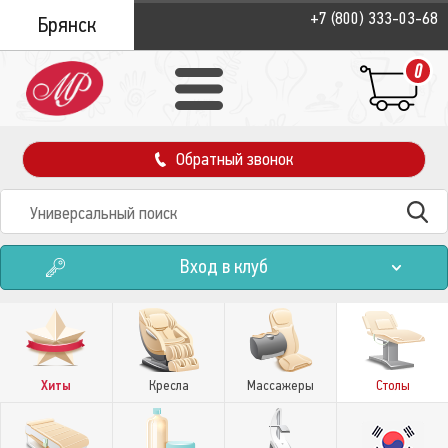
+7 (800) 333-03-68
Брянск
0
Обратный звонок
Вход в клуб
Хиты
Кресла
Массажеры
Столы