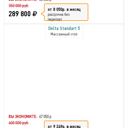
350 000 руб.
от 8 050р. в месяц
289 800
рассрочка без
переплат
Delta Standart 5
Массажный стол
ВЫ ЭКОНОМИТЕ:
67 050 р.
400 000 руб.
от 9 249р. в месяц