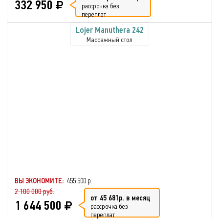
332 950
рассрочка без
переплат
Lojer Manuthera 242
Массажный стол
ВЫ ЭКОНОМИТЕ:
455 500 р.
2 100 000 руб.
от 45 681р. в месяц
1 644 500
рассрочка без
переплат