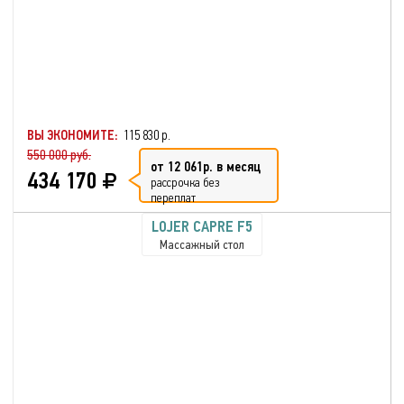
ВЫ ЭКОНОМИТЕ:
115 830 р.
550 000 руб.
от 12 061р. в месяц
434 170
рассрочка без
переплат
LOJER CAPRE F5
Массажный стол