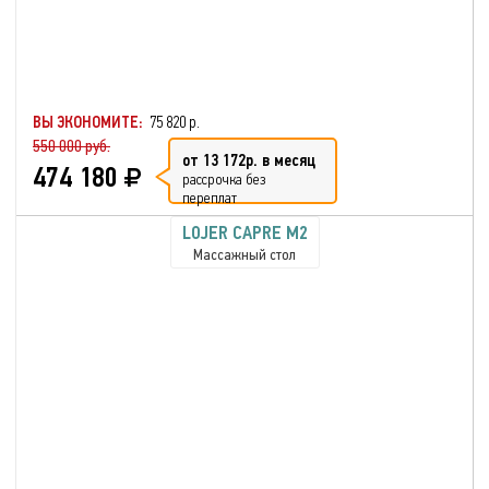
ВЫ ЭКОНОМИТЕ:
75 820 р.
550 000 руб.
от 13 172р. в месяц
474 180
рассрочка без
переплат
LOJER CAPRE M2
Массажный стол