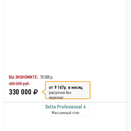
ВЫ ЭКОНОМИТЕ:
70 000 р.
400 000 руб.
от 9 167р. в месяц
330 000
рассрочка без
переплат
Delta Professional 4
Массажный стол