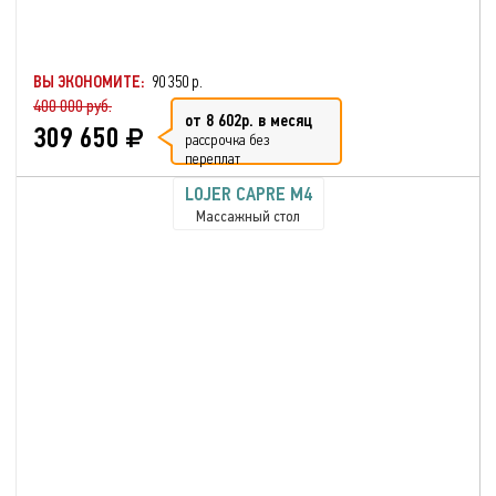
ВЫ ЭКОНОМИТЕ:
90 350 р.
400 000 руб.
от 8 602р. в месяц
309 650
рассрочка без
переплат
LOJER CAPRE M4
Массажный стол