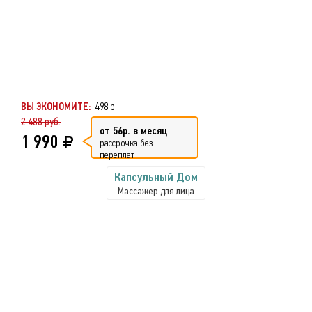
ВЫ ЭКОНОМИТЕ:
498 р.
2 488 руб.
от 56р. в месяц
1 990
рассрочка без
переплат
Капсульный Дом
Массажер для лица