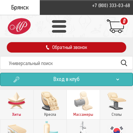
+7 (800) 333-03-68
Брянск
0
Обратный звонок
Вход в клуб
Хиты
Кресла
Массажеры
Столы