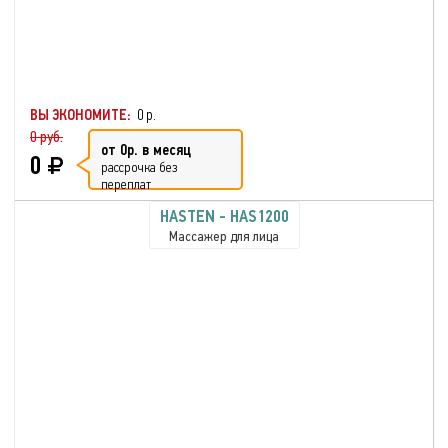
ВЫ ЭКОНОМИТЕ:
0 р.
0 руб.
от 0р. в месяц
0
рассрочка без
переплат
HASTEN - HAS1200
Массажер для лица