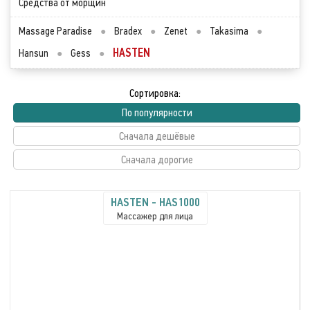
Средства от морщин
Massage Paradise
●
Bradex
●
Zenet
●
Takasima
●
HASTEN
Hansun
●
Gess
●
Сортировка:
По популярности
Сначала дешёвые
Сначала дорогие
HASTEN - HAS1000
Массажер для лица