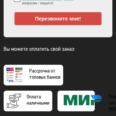
вопросам - пишите!
Перезвоните мне!
Вы можете оплатить свой заказ:
Рассрочка от
топовых банков
Оплата
Пла
наличными
сис
МИ