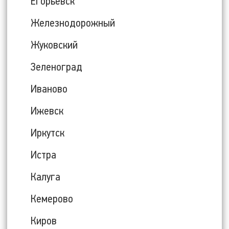
Егорьевск
Железнодорожный
Жуковский
Зеленоград
Иваново
Ижевск
Иркутск
Истра
Калуга
Кемерово
Киров