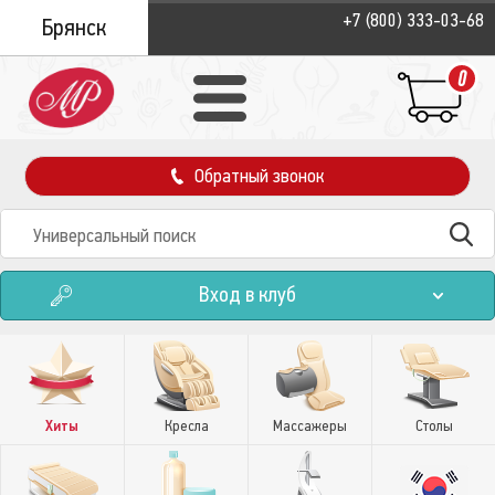
+7 (800) 333-03-68
Брянск
0
Обратный звонок
Вход в клуб
Хиты
Кресла
Массажеры
Столы