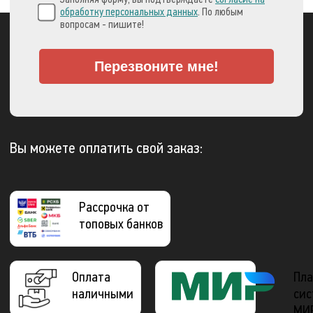
обработку персональных данных
. По любым
вопросам - пишите!
Перезвоните мне!
Вы можете оплатить свой заказ:
Рассрочка от
топовых банков
Оплата
Пла
наличными
сис
МИ