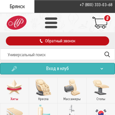
+7 (800) 333-03-68
Брянск
0
Обратный звонок
Вход в клуб
Хиты
Кресла
Массажеры
Столы