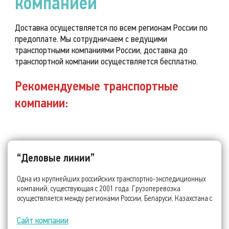
компанией
Доставка осуществляется по всем регионам России по
предоплате. Мы сотрудничаем с ведущими
транспортными компаниями России, доставка до
транспортной компании осуществляется бесплатно.
Рекомендуемые транспортные
компании:
“Деловые линии”
Одна из крупнейших российских транспортно-экспедиционных
компаний, существующая с 2001 года. Грузоперевозка
осуществляется между регионами России, Беларуси, Казахстана с
индивидуальным подходом к клиентам и гибкими условиями
доставки.
Сайт компании