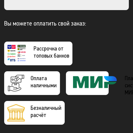
Вы можете оплатить свой заказ:
Рассрочка от
топовых банков
Оплата
Пла
наличными
сис
МИ
Безналичный
расчёт