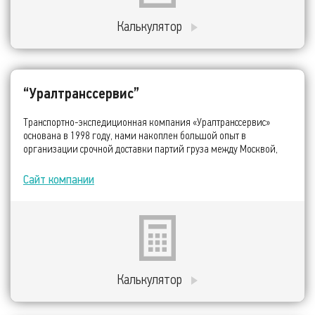
Калькулятор
“Уралтранссервис”
Транспортно-экспедиционная компания «Уралтранссервис»
основана в 1998 году, нами накоплен большой опыт в
организации срочной доставки партий груза между Москвой,
Санкт-Петербургом, Пермью, Екатеринбургом и Казанью.
Сайт компании
Калькулятор