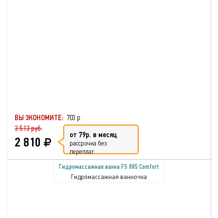
ВЫ ЭКОНОМИТЕ:
703 р.
3 513 руб.
от 79р. в месяц
2 810
рассрочка без
переплат
Гидромассажная ванна FS 885 Comfort
Гидромассажная ванночка