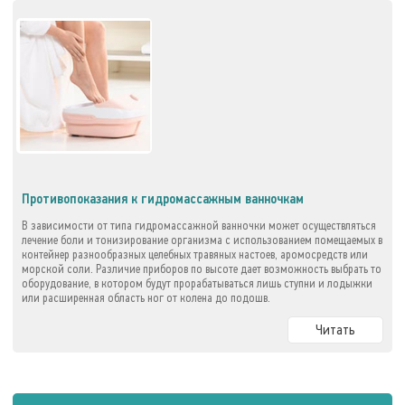
Противопоказания к гидромассажным ванночкам
В зависимости от типа гидромассажной ванночки может осуществляться
лечение боли и тонизирование организма с использованием помещаемых в
контейнер разнообразных целебных травяных настоев, аромосредств или
морской соли. Различие приборов по высоте дает возможность выбрать то
оборудование, в котором будут прорабатываться лишь ступни и лодыжки
или расширенная область ног от колена до подошв.
Читать