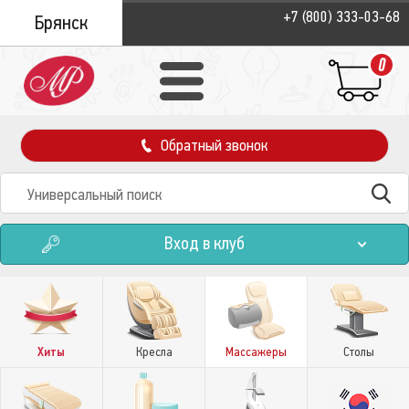
+7 (800) 333-03-68
Брянск
0
Обратный звонок
Вход в клуб
Хиты
Кресла
Массажеры
Столы