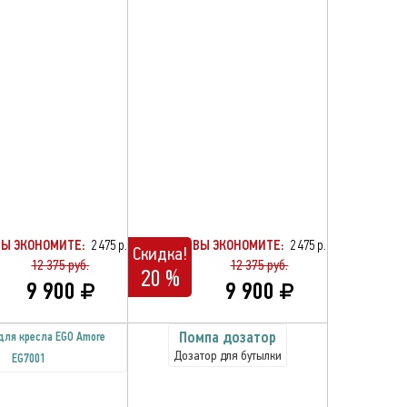
ВЫ ЭКОНОМИТЕ:
2 475 р.
ВЫ ЭКОНОМИТЕ:
2 475 р.
Скидка!
12 375 руб.
12 375 руб.
20 %
9 900
9 900
Помпа дозатор
для кресла EGO Amore
Дозатор для бутылки
EG7001