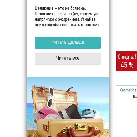
Целлюлит – это не болезнь.
Целлюлит не связан (ну, совсем уж
напрямую) с ожирением. Узнайте
все о способах победить целлюлит.
Читать дальше
Скидка!
Читать все
45 %
Cosmetics
Ва