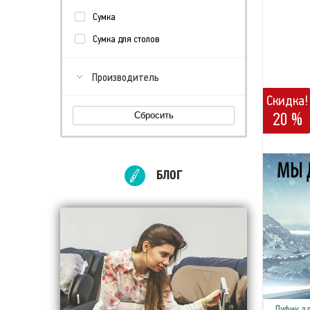
Сумка
Сумка для столов
Производитель
Скидка!
20 %
Сбросить
БЛОГ
Пуфик дл