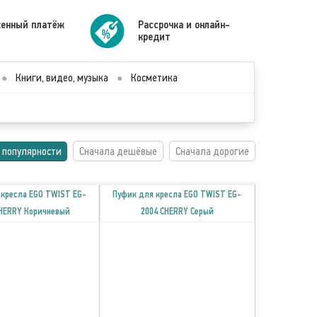
енный платёж
Рассрочка и онлайн-
кредит
●
Книги, видео, музыка
●
Косметика
 популярности
Сначала дешёвые
Сначала дорогие
 кресла EGO TWIST EG-
Пуфик для кресла EGO TWIST EG-
CHERRY Коричневый
2004 CHERRY Серый