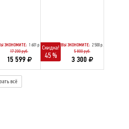
ВЫ ЭКОНОМИТЕ:
1 601 р.
ВЫ ЭКОНОМИТЕ:
2 500 р.
Скидка!
17 200 руб.
5 800 руб.
45 %
15 599
3 300
зать всё