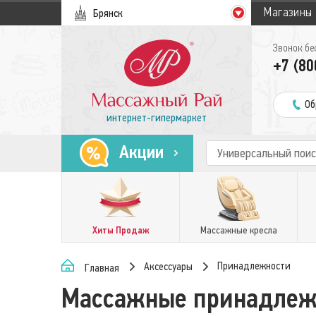
Магазины
Брянск
Звонок бе
+7 (80
Об
интернет-гипермаркет
Акции
Хиты Продаж
Массажные кресла
Принадлежности
Аксессуары
Главная
Массажные принадлеж