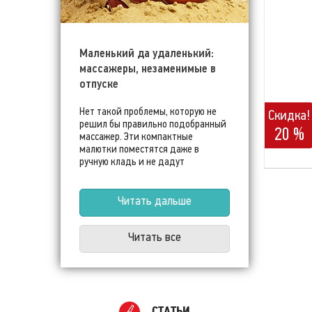
Маленький да удаленький:
массажеры, незаменимые в
отпуске
Нет такой проблемы, которую не
Скидка!
решил бы правильно подобранный
20 %
массажер. Эти компактные
малютки поместятся даже в
ручную кладь и не дадут
испортить отпуск!
Читать дальше
Читать все
ПОЛЕ