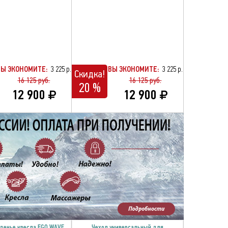
ВЫ ЭКОНОМИТЕ:
3 225 р.
ВЫ ЭКОНОМИТЕ:
3 225 р.
Скидка!
16 125 руб.
16 125 руб.
20 %
12 900
12 900
денье кресла EGO WAVE
Чехол универсальный для