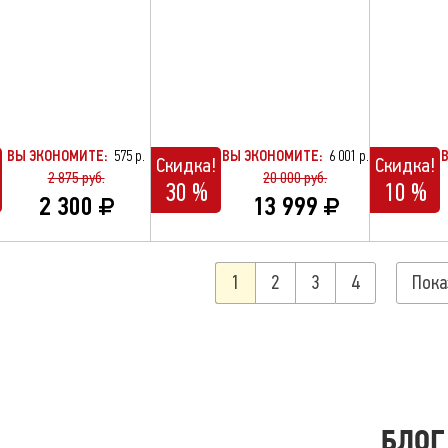
ВЫ ЭКОНОМИТЕ:
575 р.
ВЫ ЭКОНОМИТЕ:
6 001 р.
Скидка!
Скидка!
2 875 руб.
20 000 руб.
30 %
10 %
2 300
13 999
1
2
3
4
Пока
ЗНО ЗНАТЬ
БЛОГ