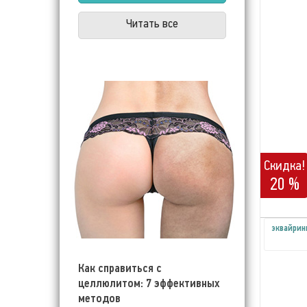
Читать все
Скидка!
20 %
эквайрин
Как справиться с
целлюлитом: 7 эффективных
методов