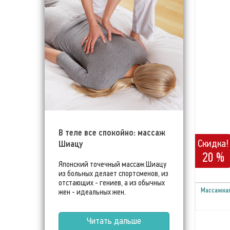
В теле все спокойно: массаж
Скидка!
Шиацу
20 %
Японский точечный массаж Шиацу
из больных делает спортсменов, из
отстающих - гениев, а из обычных
Массажная
жен - идеальных жен.
Читать дальше