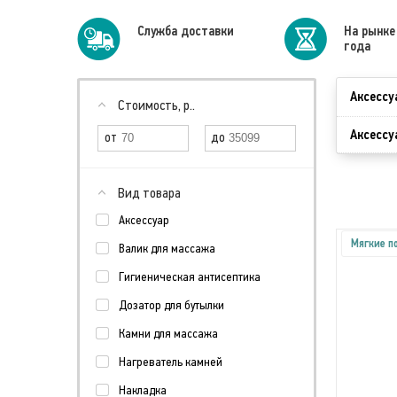
Cлужба доставки
На рынке
года
Аксессу
Стоимость, р..
Аксессу
Вид товара
Аксессуар
Мягкие п
Валик для массажа
Гигиеническая антисептика
Дозатор для бутылки
Камни для массажа
Нагреватель камней
Накладка