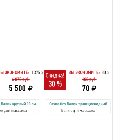
ВЫ ЭКОНОМИТЕ:
1 375 р.
ВЫ ЭКОНОМИТЕ:
30 р.
Скидка!
6 875 руб.
100 руб.
30 %
5 500
70
 Валик круглый 10 см
Cosmetics Валик трапециевидный
ик для массажа
Валик для массажа