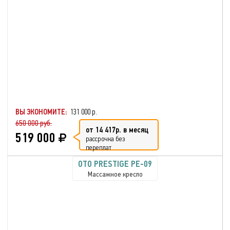
ВЫ ЭКОНОМИТЕ:
131 000 р.
650 000 руб.
от 14 417р. в месяц
519 000
рассрочка без
переплат
OTO PRESTIGE PE-09
Массажное кресло