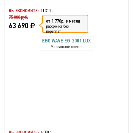
ВЫ ЭКОНОМИТЕ:
11 310 р.
75 000 руб.
от 1 770р. в месяц
63 690
рассрочка без
переплат
EGO WAVE EG-2001 LUX
Массажное кресло
ВЫ ЭКОНОМИТЕ:
6 000 р.