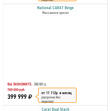
National CARAT Beige
Массажное кресло
ВЫ ЭКОНОМИТЕ:
380 001 р.
780 000 руб.
от 11 112р. в месяц
399 999
рассрочка без
переплат
Carat Dual black