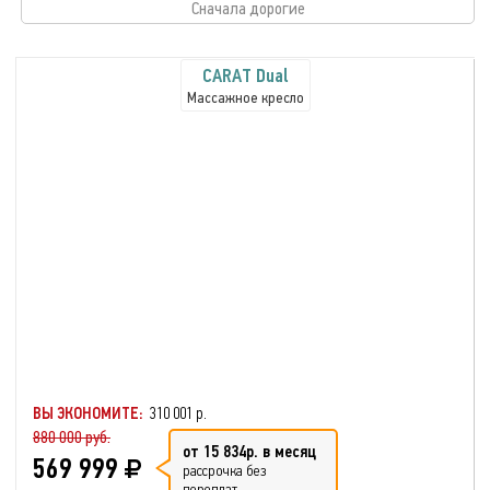
Сначала дорогие
CARAT Dual
Массажное кресло
ВЫ ЭКОНОМИТЕ:
310 001 р.
880 000 руб.
от 15 834р. в месяц
569 999
рассрочка без
переплат