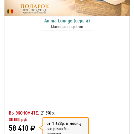
Amma Lounge (серый)
Массажное кресло
ВЫ ЭКОНОМИТЕ:
21 590 р.
80 000 руб.
от 1 623р. в месяц
58 410
рассрочка без
переплат