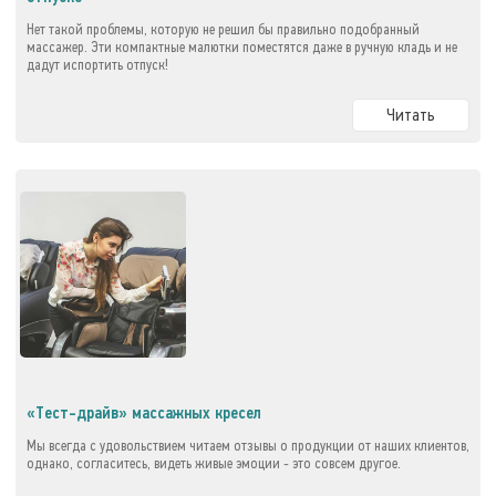
Нет такой проблемы, которую не решил бы правильно подобранный
массажер. Эти компактные малютки поместятся даже в ручную кладь и не
дадут испортить отпуск!
Читать
«Тест-драйв» массажных кресел
Мы всегда с удовольствием читаем отзывы о продукции от наших клиентов,
однако, согласитесь, видеть живые эмоции - это совсем другое.