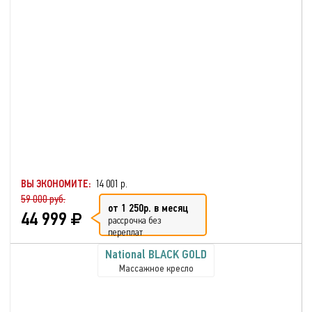
ВЫ ЭКОНОМИТЕ:
14 001 р.
59 000 руб.
от 1 250р. в месяц
44 999
рассрочка без
переплат
National BLACK GOLD
Массажное кресло