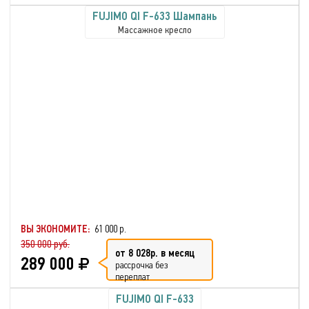
FUJIMO QI F-633 Шампань
Массажное кресло
ВЫ ЭКОНОМИТЕ:
61 000 р.
350 000 руб.
от 8 028р. в месяц
289 000
рассрочка без
переплат
FUJIMO QI F-633