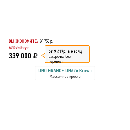
ВЫ ЭКОНОМИТЕ:
84 750 р.
423 750 руб.
от 9 417р. в месяц
339 000
рассрочка без
переплат
UNO GRANDE UN624 Brown
Массажное кресло