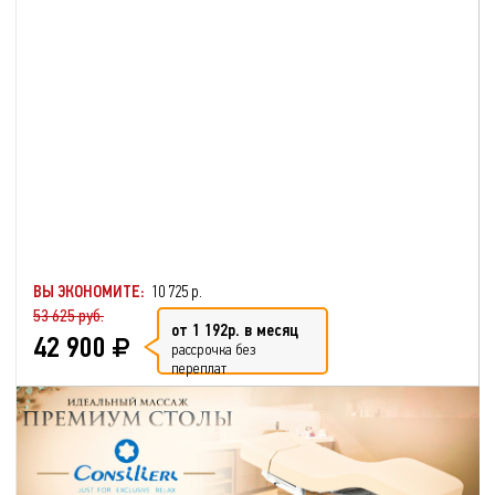
ВЫ ЭКОНОМИТЕ:
10 725 р.
53 625 руб.
от 1 192р. в месяц
42 900
рассрочка без
переплат