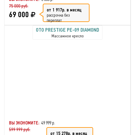
75 000 руб.
от 1 917р. в месяц
69 000
рассрочка без
переплат
OTO PRESTIGE PE-09 DIAMOND
Массажное кресло
ВЫ ЭКОНОМИТЕ:
49 999 р.
599 999 руб.
от 15 278р. в месяц