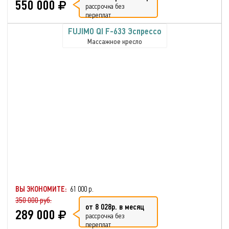
550 000
рассрочка без
переплат
FUJIMO QI F-633 Эспрессо
Массажное кресло
ВЫ ЭКОНОМИТЕ:
61 000 р.
350 000 руб.
от 8 028р. в месяц
289 000
рассрочка без
переплат