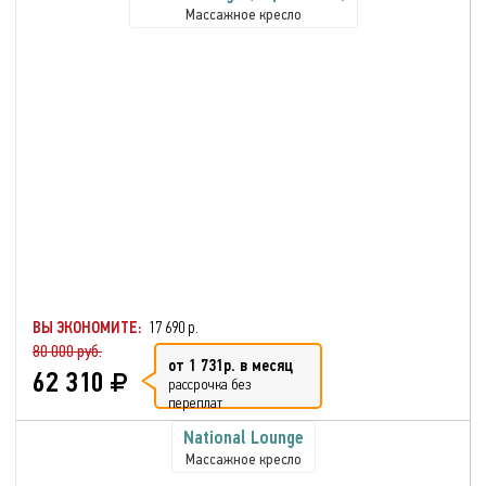
Массажное кресло
ВЫ ЭКОНОМИТЕ:
17 690 р.
80 000 руб.
от 1 731р. в месяц
62 310
рассрочка без
переплат
National Lounge
Массажное кресло