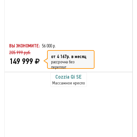
ВЫ ЭКОНОМИТЕ:
56 000 р.
205 999 руб.
от 4 167р. в месяц
149 999
рассрочка без
переплат
Cozzia Qi SE
Массажное кресло