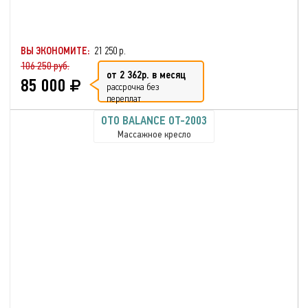
ВЫ ЭКОНОМИТЕ:
21 250 р.
106 250 руб.
от 2 362р. в месяц
85 000
рассрочка без
переплат
OTO BALANCE OT-2003
Массажное кресло