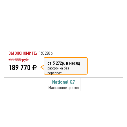
ВЫ ЭКОНОМИТЕ:
160 230 р.
350 000 руб.
от 5 272р. в месяц
189 770
рассрочка без
переплат
National Q7
Массажное кресло