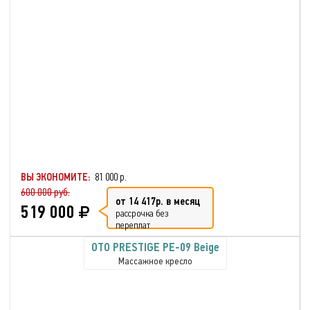
ВЫ ЭКОНОМИТЕ:
81 000 р.
600 000 руб.
от 14 417р. в месяц
519 000
рассрочка без
переплат
OTO PRESTIGE PE-09 Beige
Массажное кресло