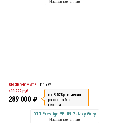
Массажное кресло
ВЫ ЭКОНОМИТЕ:
111 999 р.
400 999 руб.
от 8 028р. в месяц
289 000
рассрочка без
переплат
OTO Prestige PE-09 Galaxy Grey
Массажное кресло