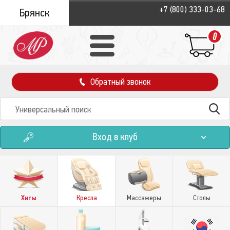
+7 (800) 333-03-68
Брянск
0
Обратный звонок
Вход в клуб
Хиты
Кресла
Массажеры
Столы