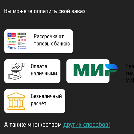
Вы можете оплатить свой заказ:
Рассрочка от
топовых банков
Оплата
Пла
наличными
сис
МИ
Безналичный
расчёт
А также множеством
других способов!