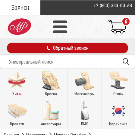
+7 (800) 333-03-68
Брянск
0
Обратный звонок
Хиты
Кресла
Массажеры
Столы
Кровати
Аксессуары
ПМО
Корейские