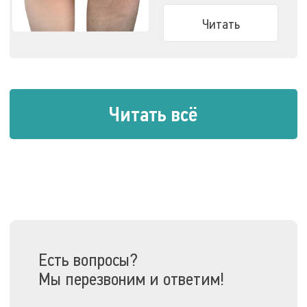
Узнайте все о способах
победить целлюлит.
Читать
Читать всё
Есть вопросы?
Мы перезвоним и ответим!