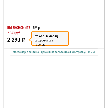
ВЫ ЭКОНОМИТЕ:
573 р.
2 863 руб.
от 64р. в месяц
2 290
рассрочка без
переплат
Массажер для лица "Домашняя гальваника+Ультразвук" m 360