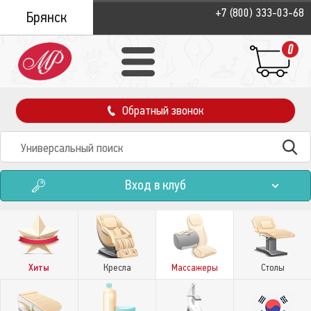
+7 (800) 333-03-68
Брянск
0
Обратный звонок
Вход в клуб
Хиты
Кресла
Массажеры
Столы