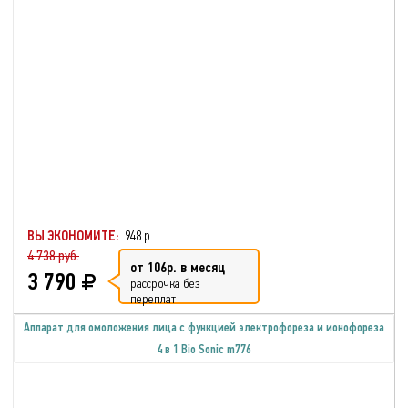
ВЫ ЭКОНОМИТЕ:
948 р.
4 738 руб.
от 106р. в месяц
3 790
рассрочка без
переплат
Аппарат для омоложения лица с функцией электрофореза и ионофореза
4 в 1 Bio Sonic m776