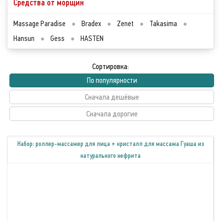
Средства от морщин
Massage Paradise
●
Bradex
●
Zenet
●
Takasima
●
Hansun
●
Gess
●
HASTEN
Сортировка:
По популярности
Сначала дешёвые
Сначала дорогие
Набор: роллер-массажер для лица + кристалл для массажа Гуаша из
натурального нефрита