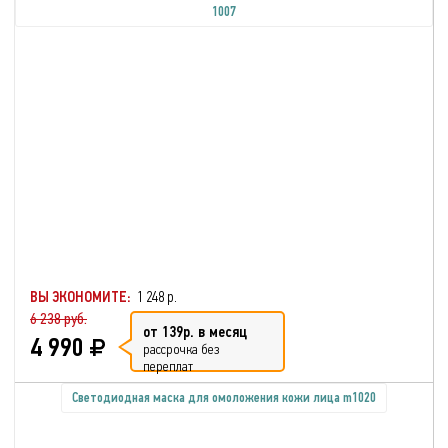
1007
ВЫ ЭКОНОМИТЕ:
1 248 р.
6 238 руб.
от 139р. в месяц
4 990
рассрочка без
переплат
Светодиодная маска для омоложения кожи лица m1020