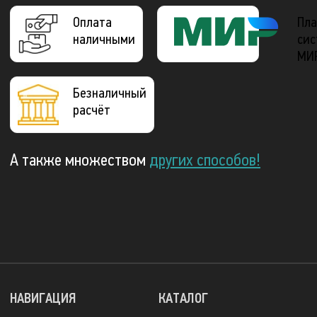
Оплата
Пла
наличными
сис
МИ
Безналичный
расчёт
А также множеством
других способов!
НАВИГАЦИЯ
КАТАЛОГ