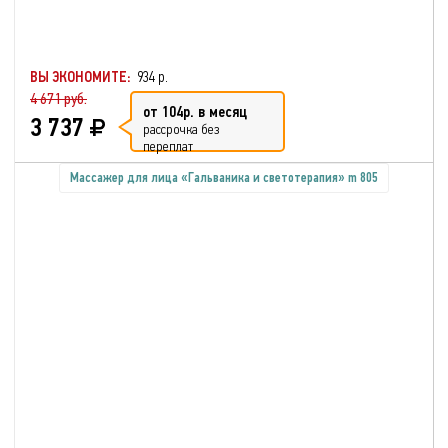
ВЫ ЭКОНОМИТЕ:
934 р.
4 671 руб.
от 104р. в месяц
3 737
рассрочка без
переплат
Массажер для лица «Гальваника и светотерапия» m 805