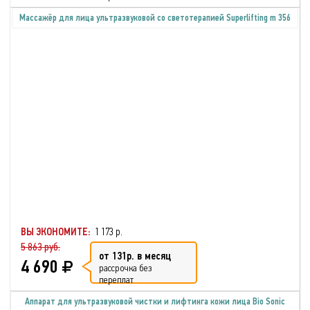
Массажёр для лица ультразвуковой со светотерапией Superlifting m 356
ВЫ ЭКОНОМИТЕ:
1 173 р.
5 863 руб.
от 131р. в месяц
4 690
рассрочка без
переплат
Аппарат для ультразвуковой чистки и лифтинга кожи лица Bio Sonic