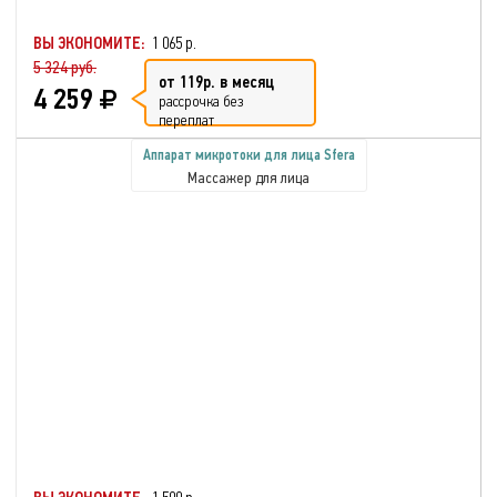
ВЫ ЭКОНОМИТЕ:
1 065 р.
5 324 руб.
от 119р. в месяц
4 259
рассрочка без
переплат
Аппарат микротоки для лица Sfera
Массажер для лица