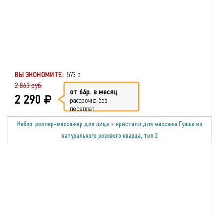
ВЫ ЭКОНОМИТЕ:
573 р.
2 863 руб.
от 64р. в месяц
2 290
рассрочка без
переплат
Набор: роллер-массажер для лица + кристалл для массажа Гуаша из
натурального розового кварца, тип 2