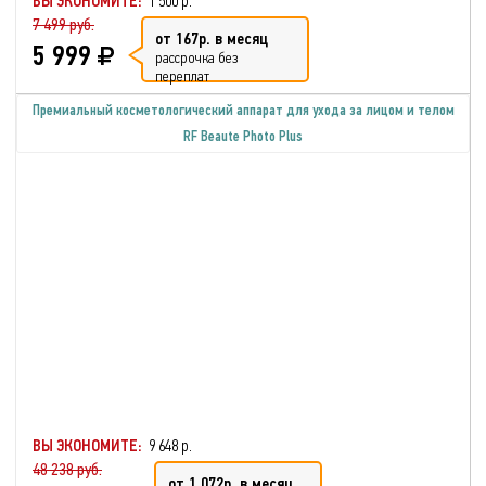
ВЫ ЭКОНОМИТЕ:
1 500 р.
7 499 руб.
от 167р. в месяц
5 999
рассрочка без
переплат
Премиальный косметологический аппарат для ухода за лицом и телом
RF Beaute Photo Plus
ВЫ ЭКОНОМИТЕ:
9 648 р.
48 238 руб.
от 1 072р. в месяц