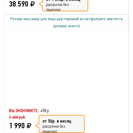
38 590
рассрочка без
переплат
Роллер-массажер для лица двусторонний из натурального аметиста
(розовое золото)
ВЫ ЭКОНОМИТЕ:
498 р.
2 488 руб.
от 56р. в месяц
1 990
рассрочка без
переплат