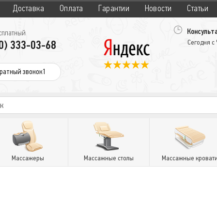
Доставка
Оплата
Гарантии
Новости
Статьи
Консульта
сплатный
0) 333-03-68
Сегодня с
ратный звонок1
Массажеры
Массажные столы
Массажные кроват