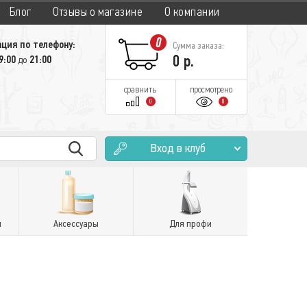
Блог
Отзывы о магазине
О компании
0
ция по телефону:
Сумма заказа:
0
р.
9:00
21:00
до
сравнить
просмотрено
0
0
Вход в клуб
и
Аксессуары
Для профи