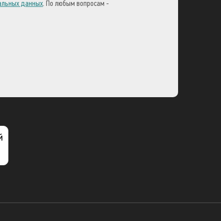
нальных данных
. По любым вопросам -
й