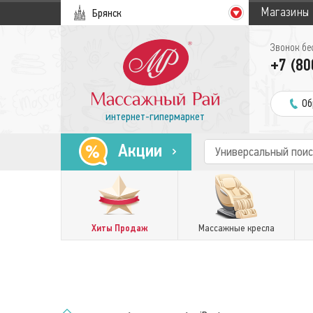
Магазины
Брянск
Звонок бе
+7 (80
Об
интернет-гипермаркет
Акции
Хиты Продаж
Массажные кресла