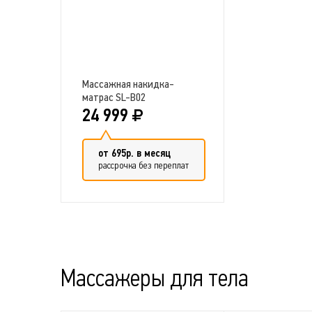
Массажная накидка-
матрас SL-B02
24 999
от 695р. в месяц
рассрочка без переплат
Добавить в сравнение
Массажеры для тела