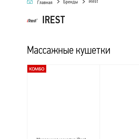
iRest
Бренды
Главная
IREST
Массажные кушетки